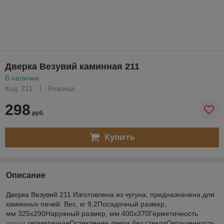
Дверка Везувий каминная 211
В наличии
Код: 211
Розница
298
руб.
Купить
Описание
Дверка Везувий 211 Изготовлена из чугуна, предназначена для
каминных печей. Вес, кг 9,2Посадочный размер,
мм 325х290Наружный размер, мм 400х370Герметичность
двери
герметичнаяОстекление двери без стеклаОкрашенность