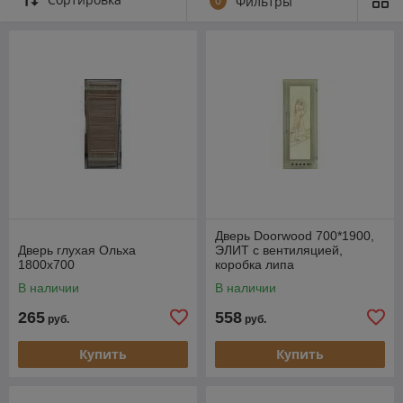
0
Фильтры
Дверь Doorwood 700*1900,
Дверь глухая Ольха
ЭЛИТ с вентиляцией,
1800х700
коробка липа
В наличии
В наличии
265
558
руб.
руб.
Купить
Купить