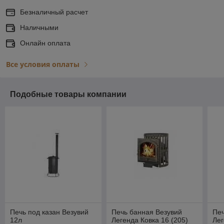
Безналичный расчет
Наличными
Онлайн оплата
Все условия оплаты
Подобные товары компании
Печь под казан Везувий
Печь банная Везувий
Печ
12л
Легенда Ковка 16 (205)
Лег