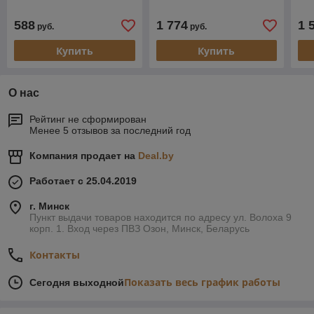
588
1 774
1 
руб.
руб.
Купить
Купить
О нас
Рейтинг не сформирован
Менее 5 отзывов за последний год
Компания продает на
Deal.by
Работает с 25.04.2019
г. Минск
Пункт выдачи товаров находится по адресу ул. Волоха 9
корп. 1. Вход через ПВЗ Озон, Минск, Беларусь
Контакты
Показать весь график работы
Сегодня выходной