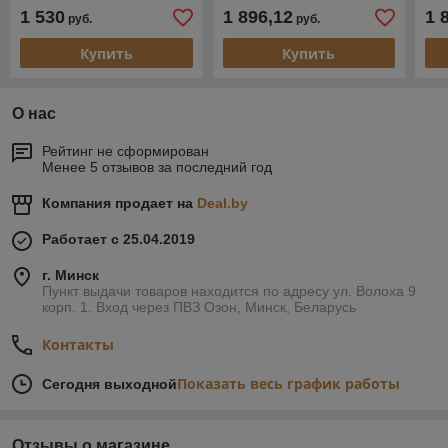
1 530
1 896,12
1 
руб.
руб.
Купить
Купить
О нас
Рейтинг не сформирован
Менее 5 отзывов за последний год
Компания продает на
Deal.by
Работает с 25.04.2019
г. Минск
Пункт выдачи товаров находится по адресу ул. Волоха 9
корп. 1. Вход через ПВЗ Озон, Минск, Беларусь
Контакты
Показать весь график работы
Сегодня выходной
Отзывы о магазине