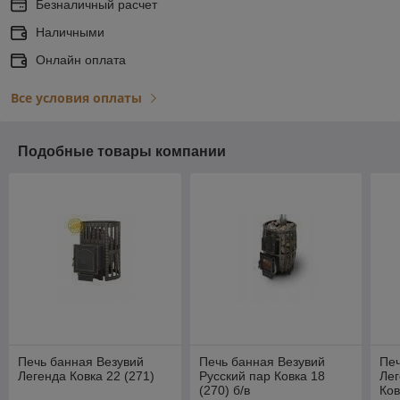
Безналичный расчет
Наличными
Онлайн оплата
Все условия оплаты
Подобные товары компании
Печь банная Везувий
Печь банная Везувий
Печ
Легенда Ковка 22 (271)
Русский пар Ковка 18
Лег
(270) б/в
Ков