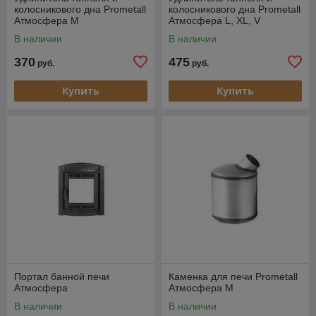
колосникового дна Prometall
колосникового дна Prometall
Атмосфера М
Атмосфера L, XL, V
В наличии
В наличии
370
475
руб.
руб.
Купить
Купить
Портал банной печи
Каменка для печи Prometall
Атмосфера
Атмосфера М
В наличии
В наличии