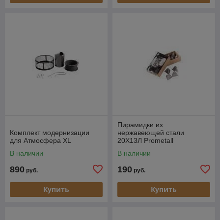
Пирамидки из
Комплект модернизации
нержавеющей стали
для Атмосфера XL
20Х13Л Prometall
В наличии
В наличии
890
190
руб.
руб.
Купить
Купить