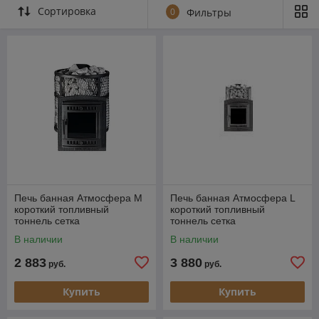
Сортировка
0
Фильтры
Печь банная Атмосфера М
Печь банная Атмосфера L
короткий топливный
короткий топливный
тоннель сетка
тоннель сетка
В наличии
В наличии
2 883
3 880
руб.
руб.
Купить
Купить