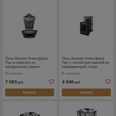
Печь банная Атмосфера
Печь банная Атмосфера
Про в ламелях из
Про с сеткой для камней из
натурального камня
нержавеющей стали
(Змеевик) наборный
В наличии
В наличии
7 083
4 548
руб.
руб.
Купить
Купить