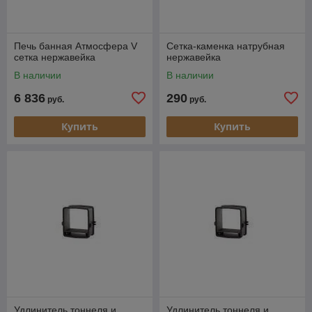
Печь банная Атмосфера V
Сетка-каменка натрубная
сетка нержавейка
нержавейка
В наличии
В наличии
6 836
290
руб.
руб.
Купить
Купить
Удлинитель тоннеля и
Удлинитель тоннеля и