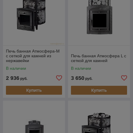
Печь банная Атмосфера-М
с сеткой для камней из
Печь банная Атмосфера L с
нержавейки
сеткой для камней
В наличии
В наличии
2 936
3 650
руб.
руб.
Купить
Купить