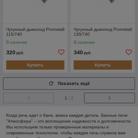
Чугунный дымоход Prometall
Чугунный дымоход Prometall
115/740
130/740
В наличии
В наличии
320
340
руб.
руб.
Купить
Купить
Показать ещё
1
/ 2
Когда речь идет о бане, важна каждая деталь. Банные печи
"Атмосфера" – это воплощение надежности и долговечности.
Мы используем только проверенные материалы и
современные технологии, чтобы каждая печь служила вам