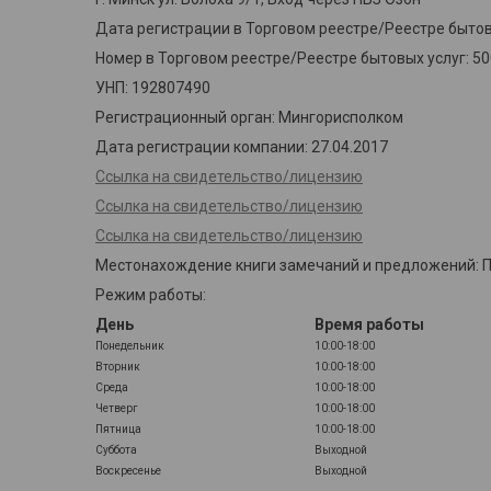
Дата регистрации в Торговом реестре/Реестре бытовы
Номер в Торговом реестре/Реестре бытовых услуг: 5
УНП: 192807490
Регистрационный орган: Мингорисполком
Дата регистрации компании: 27.04.2017
Ссылка на свидетельство/лицензию
Ссылка на свидетельство/лицензию
Ссылка на свидетельство/лицензию
Местонахождение книги замечаний и предложений: Пун
Режим работы:
День
Время работы
Понедельник
10:00-18:00
Вторник
10:00-18:00
Среда
10:00-18:00
Четверг
10:00-18:00
Пятница
10:00-18:00
Суббота
Выходной
Воскресенье
Выходной