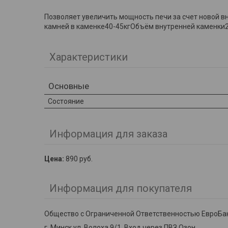
Позволяет увеличить мощность печи за счет новой 
камней в каменке40-45кгОбъём внутренней каменки
Характеристики
Основные
Состояние
Информация для заказа
Цена:
890
руб.
Информация для покупателя
Общество с Ограниченной Ответственностью ЕвроБа
г. Минск ул. Волоха 9/1, Вход через ПВЗ Озон