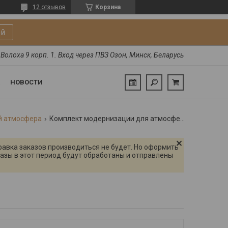
12 отзывов
Корзина
ой
Волоха 9 корп. 1. Вход через ПВЗ Озон, Минск, Беларусь
НОВОСТИ
й атмосфера
Комплект модернизации для атмосфера xl
правка заказов производиться не будет. Но оформить
азы в этот период будут обработаны и отправлены