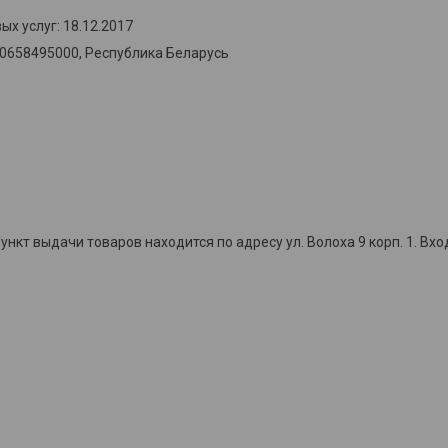
х услуг: 18.12.2017
00658495000, Республика Беларусь
кт выдачи товаров находится по адресу ул. Волоха 9 корп. 1. Вхо