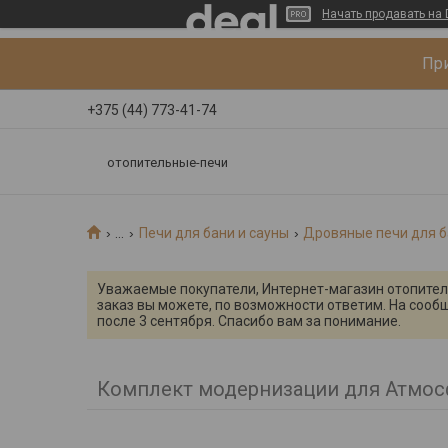
Начать продавать на 
При
+375 (44) 773-41-74
отопительные-печи
...
Печи для бани и сауны
Дровяные печи для б
Уважаемые покупатели, Интернет-магазин отопительн
заказ вы можете, по возможности ответим. На сооб
после 3 сентября. Спасибо вам за понимание.
Комплект модернизации для Атмос