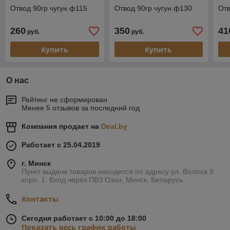
Отвод 90гр чугун ф115
Отвод 90гр чугун ф130
Отв
260
350
41
руб.
руб.
Купить
Купить
О нас
Рейтинг не сформирован
Менее 5 отзывов за последний год
Компания продает на
Deal.by
Работает с 25.04.2019
г. Минск
Пункт выдачи товаров находится по адресу ул. Волоха 9
корп. 1. Вход через ПВЗ Озон, Минск, Беларусь
Контакты
Сегодня работает с 10:00 до 18:00
Показать весь график работы