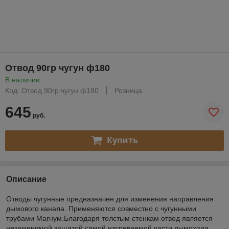
Отвод 90гр чугун ф180
В наличии
Код: Отвод 90гр чугун ф180
Розница
645
руб.
Купить
Описание
Отводы чугунные предназначен для изменения направления
дымового канала. Применяются совместно с чугунными
трубами Магнум.Благодаря толстым стенкам отвод является
незаменимой защитой самой нагреваемой части дымохода.