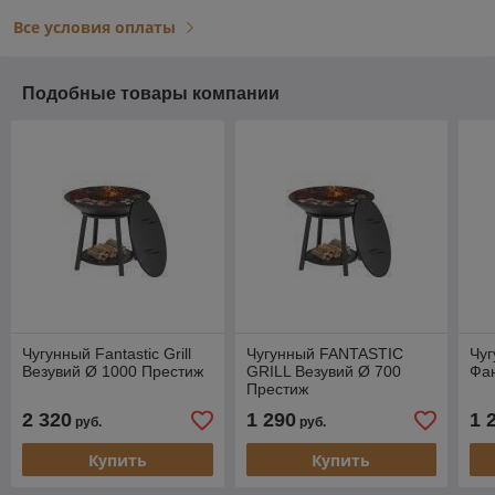
Все условия оплаты
Подобные товары компании
Чугунный Fantastic Grill
Чугунный FANTASTIC
Чуг
Везувий Ø 1000 Престиж
GRILL Везувий Ø 700
Фан
Престиж
2 320
1 290
1 
руб.
руб.
Купить
Купить