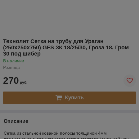
Технолит Сетка на трубу для Ураган
(250х250х750) GFS ЗК 18/25/30, Гроза 18, Гром
30 под шибер
В наличии
Розница
270
руб.
Купить
Описание
Сетка из стальной кованой полосы толщиной 4мм
предназначена для установки вокруг стартовой чугунной или