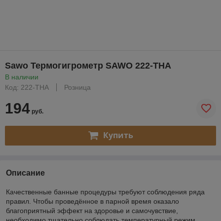
Sawo Термогигрометр SAWO 222-THА
В наличии
Код: 222-THА
Розница
194
руб.
Купить
Описание
Качественные банные процедуры требуют соблюдения ряда
правил. Чтобы проведённое в парной время оказало
благоприятный эффект на здоровье и самочувствие,
необходимо тщательно соблюдать температурный режим