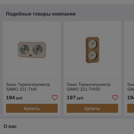
Подобные товары компании
Sawo Термогигрометр
Sawo Термогигрометр
Sa
SAWO 221-THА
SAWO 221-THVD
SA
194
197
19
руб.
руб.
Купить
Купить
О нас