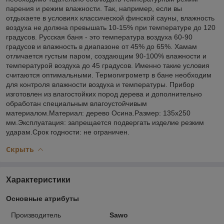
парения и режим влажности. Так, например, если вы
отдыхаете в условиях классической финской сауны, влажность
воздуха не должна превышать 10-15% при температуре до 120
градусов. Русская баня - это температура воздуха 60-90
градусов и влажность в диапазоне от 45% до 65%. Хамам
отличается густым паром, создающим 90-100% влажности и
температурой воздуха до 45 градусов. Именно такие условия
считаются оптимальными. Термогигрометр в бане необходим
для контроля влажности воздуха и температуры. Прибор
изготовлен из влагостойких пород дерева и дополнительно
обработан специальным влагоустойчивым
материалом.Материал: дерево Осина.Размер: 135х250
мм.Эксплуатация: запрещается подвергать изделие резким
ударам.Срок годности: не ограничен.
Скрыть
Характеристики
Основные атрибуты
Производитель
Sawo