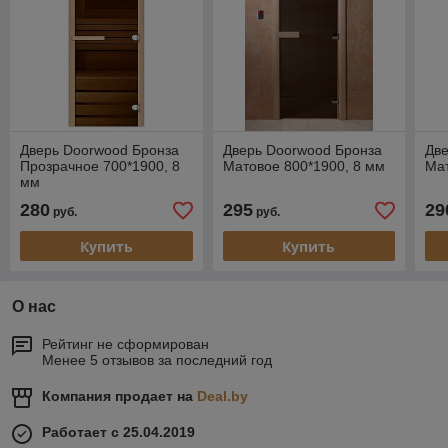
Дверь Doorwood Бронза
Дверь Doorwood Бронза
Две
Прозрачное 700*1900, 8
Матовое 800*1900, 8 мм
Мат
мм
280
295
29
руб.
руб.
Купить
Купить
О нас
Рейтинг не сформирован
Менее 5 отзывов за последний год
Компания продает на
Deal.by
Работает с 25.04.2019