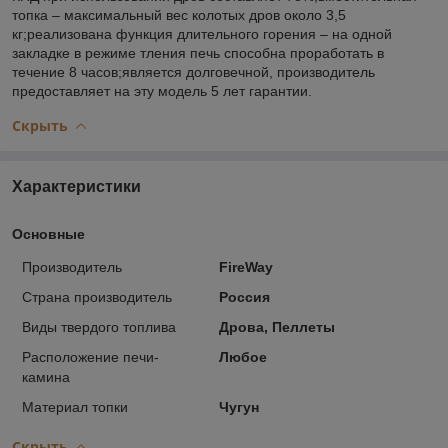
топка – максимальный вес колотых дров около 3,5
кг;реализована функция длительного горения – на одной
закладке в режиме тления печь способна проработать в
течение 8 часов;является долговечной, производитель
предоставляет на эту модель 5 лет гарантии.
Скрыть
Характеристики
Основные
Производитель
FireWay
Страна производитель
Россия
Виды твердого топлива
Дрова, Пеллеты
Расположение печи-
Любое
камина
Материал топки
Чугун
Скрыть