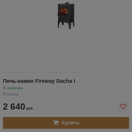
Печь-камин Fireway Dacha I
В наличии
Розница
2 640
руб.
Купить