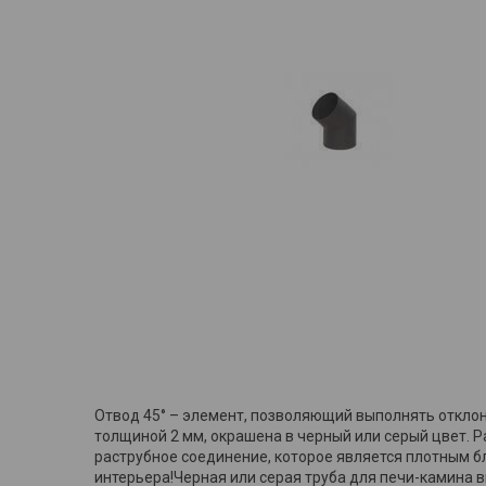
Отвод 45° – элемент, позволяющий выполнять отклон
толщиной 2 мм, окрашена в черный или серый цвет. Р
раструбное соединение, которое является плотным 
интерьера!Черная или серая труба для печи-камина