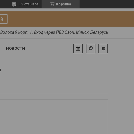
12 отзывов
Корзина
ой
Волоха 9 корп. 1. Вход через ПВЗ Озон, Минск, Беларусь
НОВОСТИ
м