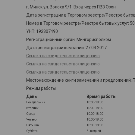
г. Минск ул. Волоха 9/1, Вход через ПВЗ Озон
Дата регистрации в Торговом реестре/Реестре бытовы
Номер в Торговом реестре/Реестре бытовых услуг: 5
УНП: 192807490
Регистрационный орган: Мингорисполком
Дата регистрации компании: 27.04.2017
Ссылка на свидетельство/лицензию
Ссылка на свидетельство/лицензию
Ссылка на свидетельство/лицензию
Местонахождение книги замечаний и предложений: Пун
Режим работы:
День
Время работы
Понедельник
10:00-18:00
Вторник
10:00-18:00
Среда
10:00-18:00
Четверг
10:00-18:00
Пятница
10:00-18:00
Суббота
Выходной