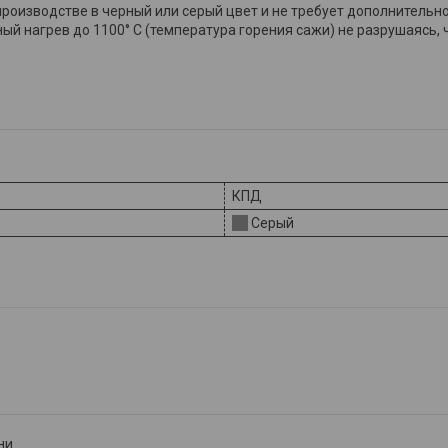
производстве в черный или серый цвет и не требует дополнительно
ый нагрев до 1100° C (температура горения сажи) не разрушаясь,
КПД
Серый
ни