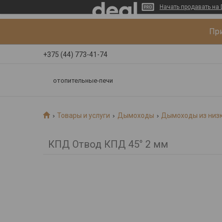
Начать продавать на 
При
+375 (44) 773-41-74
отопительные-печи
Товары и услуги
Дымоходы
Дымоходы из низк
КПД Отвод КПД 45° 2 мм