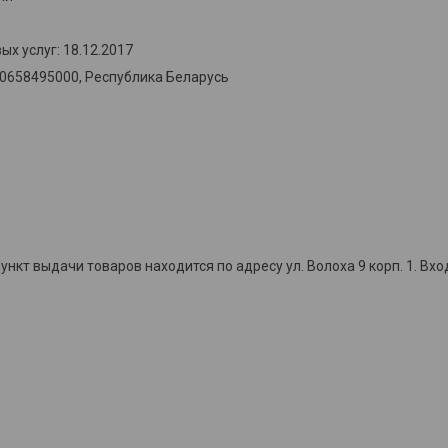
х услуг: 18.12.2017
00658495000, Республика Беларусь
кт выдачи товаров находится по адресу ул. Волоха 9 корп. 1. Вхо