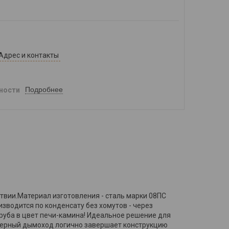
Адрес и контакты
Подробнее
ности
твии.Материал изготовления - сталь марки 08ПС
зводится по конденсату без хомутов - через
руба в цвет печи-камина! Идеальное решение для
.Черный дымоход логично завершает конструкцию