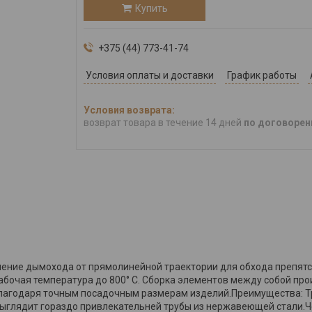
Купить
+375 (44) 773-41-74
Условия оплаты и доставки
График работы
возврат товара в течение 14 дней
по договорен
ение дымохода от прямолинейной траектории для обхода препятс
абочая температура до 800° C. Сборка элементов между собой прои
благодаря точным посадочным размерам изделий.Преимущества: Т
 выглядит гораздо привлекательней трубы из нержавеющей стали