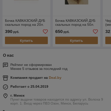
Бочка КАВКАЗСКИЙ ДУБ
Бочка КАВКАЗСКИЙ ДУБ
Чер
скальных пород на 20л.
скальных пород на 50л.
(ме
390
650
32
руб.
руб.
Купить
Купить
О нас
Рейтинг не сформирован
Менее 5 отзывов за последний год
Компания продает на
Deal.by
Работает с 25.04.2019
г. Минск
Пункт выдачи товаров находится по адресу ул. Волоха 9
корп. 1. Вход через ПВЗ Озон, Минск, Беларусь