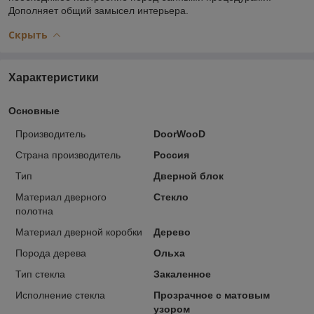
Дополняет общий замысел интерьера.
Скрыть
Характеристики
Основные
Производитель
DoorWooD
Страна производитель
Россия
Тип
Дверной блок
Материал дверного
Стекло
полотна
Материал дверной коробки
Дерево
Порода дерева
Ольха
Тип стекла
Закаленное
Исполнение стекла
Прозрачное c матовым
узором