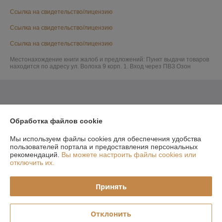
Ссылка на свидетельство/лицензию
Ссылка на свидетельство/лицензию
Ссылка на свидетельство/лицензию
Местонахождение книги жалоб и предложений: Пункт выдачи товаров
находится по адресу ул. Волоха 9 корп. 1. Вход через ПВЗ Озон
Обработка файлов cookie
Мы используем файлы cookies для обеспечения удобства
пользователей портала и предоставления персональных
рекомендаций.
Вы можете настроить файлы cookies или
отключить их.
Принять
Отклонить