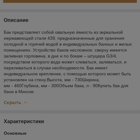
Описание
Бак представляет собой овальную ёмкость из зеркальной
нержавеющей стали 439, предназначенные для хранения
холодной и горячей водой в индивидуальных банных и жилых
помещениях. Устройство баков несложное: сверху имеется
заливная горловина, в дне и по бокам – штуцера G3/4,
посредством которого вода может сливаться, заливаться, и
переливаться в случаи необходимости. Бак имеет
индивидуальное крепление, с помощью которого может быть
установлен на стену.Высота, мм - 730Ширина,
мм - 460Глубина, мм - 300Объем бака, л - 90Купить бак для
бани в Минске.
Скрыть
Характеристики
Основные