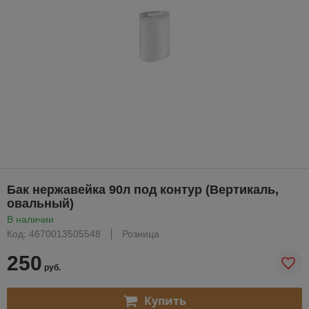
Бак нержавейка 90л под контур (Вертикаль,
овальный)
В наличии
Код: 4670013505548
Розница
250
руб.
Купить