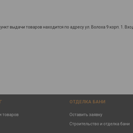
кт выдачи товаров находится по адресу ул. Волоха 9 корп. 1. Вхо
Г
ОТДЕЛКА БАНИ
и товаров
Оставить заявку
Строительство и отделка бани