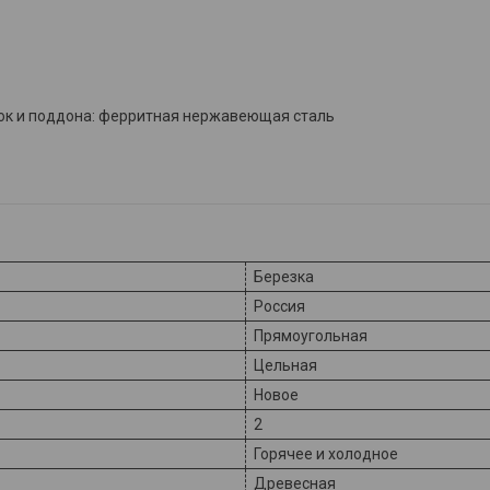
ок и поддона: ферритная нержавеющая сталь
Березка
Россия
Прямоугольная
Цельная
Новое
2
Горячее и холодное
Древесная