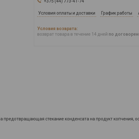
+375 (44) 773-41-74
Условия оплаты и доставки
График работы
возврат товара в течение 14 дней
по договорен
па предотвращающая стекание конденсата на продукт копчения, о