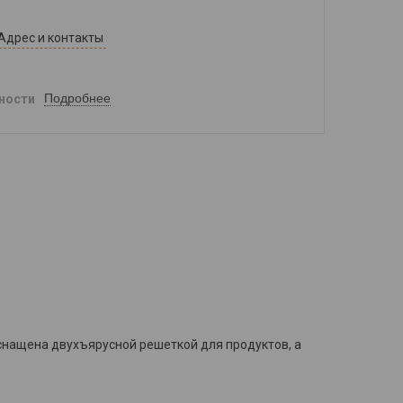
Адрес и контакты
Подробнее
ности
снащена двухъярусной решеткой для продуктов, а