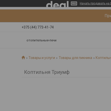
Начать продавать на 
При
+375 (44) 773-41-74
отопительные-печи
Товары и услуги
Товары для пикника
Коптиль
Коптильня Триумф