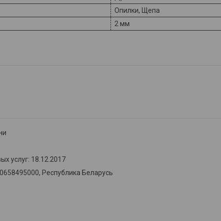
Опилки, Щепа
2 мм
ни
х услуг: 18.12.2017
00658495000, Республика Беларусь