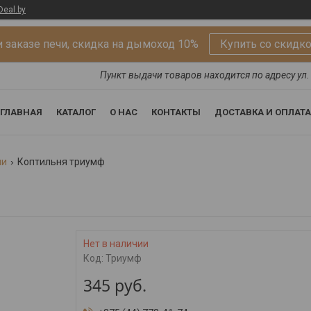
Deal.by
 заказе печи, скидка на дымоход 10%
Купить со скидк
Пункт выдачи товаров находится по адресу ул. 
ГЛАВНАЯ
КАТАЛОГ
О НАС
КОНТАКТЫ
ДОСТАВКА И ОПЛАТА
ни
Коптильня триумф
Нет в наличии
Код:
Триумф
345
руб.