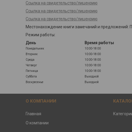
Ссылка на свидетельство/лицензию
Ссылка на свидетельство/лицензию
Ссылка на свидетельство/лицензию
Местонахождение книги замечаний и предложений: Пун
Режим работы:
День
Время работы
Понедельник
10:00-18:00
Вторник
10:00-18:00
Среда
10:00-18:00
Четверг
10:00-18:00
Пятница
10:00-18:00
Суббота
Выходной
Воскресенье
Выходной
О КОМПАНИИ
КАТАЛО
Главная
Категори
О компании