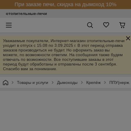
При заказе печи, скидка на дымоход 10%
отопительные-печи
Уважаемые покупатели, Интернет-магазин отопительные-печи
уходит в отпуск с 15.08 по 3.09.2025 г. В этот период отправка
заказов производиться не будет. Но оформить заказ вы
можете, по возможности ответим. На сообщения также будем
отвечать по возможности. Все поступившие заказы в этот
период будут обработаны и отправлены после 3 сентября.
Спасибо вам за понимание.
Товары и услуги
Дымоходы
Крепёж
ППУ(нерж.