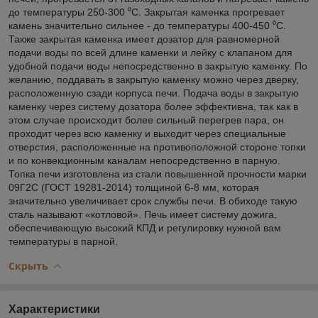
до температуры 250-300 ⁰С. Закрытая каменка прогревает
камень значительно сильнее - до температуры 400-450 ⁰С.
Также закрытая каменка имеет дозатор для равномерной
подачи воды по всей длине каменки и лейку с клапаном для
удобной подачи воды непосредственно в закрытую каменку. По
желанию, поддавать в закрытую каменку можно через дверку,
расположенную сзади корпуса печи. Подача воды в закрытую
каменку через систему дозатора более эффективна, так как в
этом случае происходит более сильный перегрев пара, он
проходит через всю каменку и выходит через специальные
отверстия, расположенные на противоположной стороне топки
и по конвекционным каналам непосредственно в парную.
Топка печи изготовлена из стали повышенной прочности марки
09Г2С (ГОСТ 19281-2014) толщиной 6-8 мм, которая
значительно увеличивает срок службы печи. В обиходе такую
сталь называют «котловой». Печь имеет систему дожига,
обеспечивающую высокий КПД и регулировку нужной вам
температуры в парной.
Скрыть
Характеристики