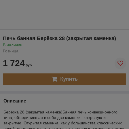
Печь банная Берёзка 28 (закрытая каменка)
В наличии
Розница
1 724
руб.
Купить
Описание
Берёзка 28 (закрытая каменка)Банная печь конвекционного
типа, объединившая в себе две каменки - открытую и
закрытую. Открытая каменка, как у большинства классических
печей, прогревается от газоходных каналов и нагревает камень