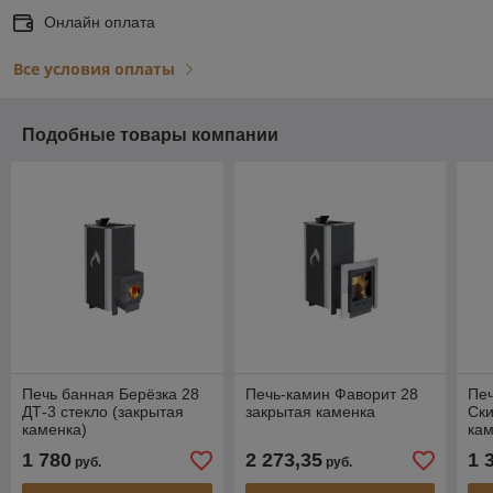
Онлайн оплата
Все условия оплаты
Подобные товары компании
Печь банная Берёзка 28
Печь-камин Фаворит 28
Печ
ДТ-3 стекло (закрытая
закрытая каменка
Ски
каменка)
кам
1 780
2 273,35
1 
руб.
руб.