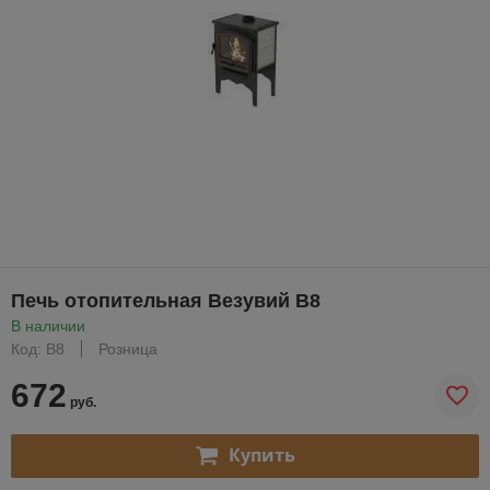
Печь отопительная Везувий В8
В наличии
Код: В8
Розница
672
руб.
Купить