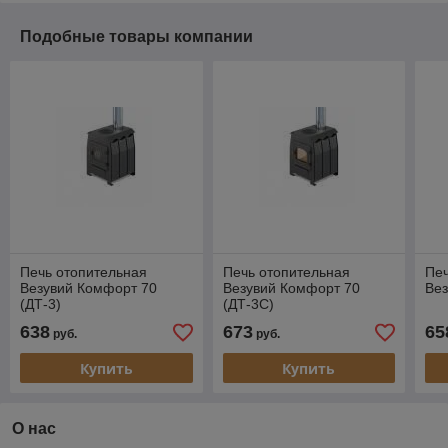
Подобные товары компании
Печь отопительная
Печь отопительная
Печ
Везувий Комфорт 70
Везувий Комфорт 70
Вез
(ДТ-3)
(ДТ-3С)
638
673
65
руб.
руб.
Купить
Купить
О нас