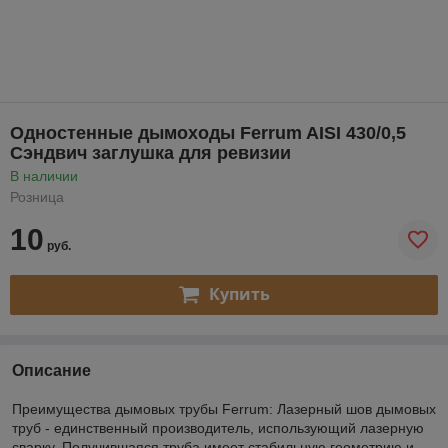
Одностенные дымоходы Ferrum AISI 430/0,5
Сэндвич заглушка для ревизии
В наличии
Розница
10
руб.
Купить
Описание
Преимущества дымовых трубы Ferrum: Лазерный шов дымовых
труб - единственный производитель, использующий лазерную
сварку. Получившаяся труба имеет стабильную геометрию и