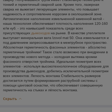
тонкий и герметичный сварной шов. Кроме того, лазерная
сварка не выжигает легирующие элементы, что повышает
надежность и сопротивление коррозии в околошовной зоне.
Автоматическое наполнение измельченной каменной ватой -
наша технология обеспечивает плотность наполнения 120-160
кг/м куб. - это наивысший показатель среди всех
присутствующих
дымоходов
на рынке. В качестве утеплителя
выступает минеральная вата Izovol mat 50. Она измельчается и
под давлением запрессовывается в межтрубное пространство.
Абсолютная герметичность фасонных элементов - абсолютно
герметичные тройники! Такое стало возможно при внедрении в
производство нового метода – холодная вытяжка кромки
фасонного отверстия тройника. Идеальная геометрия всех
элементов - используя высокотехнологичное оборудование для
производства дымоходов, добились исключительной геометрии
всех элементов. Легкость монтажа Стабильность размеров
достигается путем формирования раструбной системы с
помощи цанговой оснастки, что обеспечивает совершенную
герметичность на стыках и лёгкость монтажа.
Скрыть