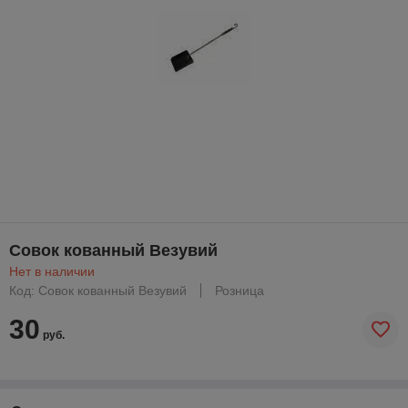
Совок кованный Везувий
Нет в наличии
Код: Совок кованный Везувий
Розница
30
руб.