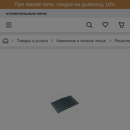
При заказе печи, скидка на дымоход 10%
отопительные-печи
Товары и услуги
Каминное и печное литье
Решетки