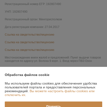
Регистрационный номер ЕГР: 192807490
УНП: 192807490
Регистрационный орган: Мингорисполком
Дата регистрации компании: 27.04.2017
Ссылка на свидетельство/лицензию
Ссылка на свидетельство/лицензию
Ссылка на свидетельство/лицензию
Местонахождение книги жалоб и предложений: Пункт выдачи товаров
находится по адресу ул. Волоха 9 корп. 1. Вход через ПВЗ Озон
Обработка файлов cookie
Мы используем файлы cookies для обеспечения удобства
пользователей портала и предоставления персональных
рекомендаций.
Вы можете настроить файлы cookies или
отключить их.
Принять