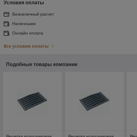
Условия оплаты
Безналичный расчет
Наличными
Онлайн оплата
Все условия оплаты
Подобные товары компании
Решетка колосниковая
Решетка колосниковая
Реш