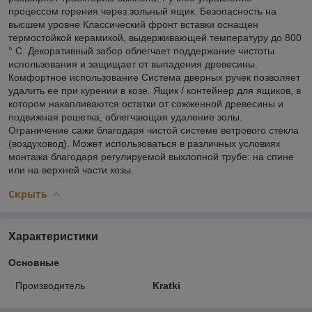
процессом горения через зольный ящик. Безопасность на
высшем уровне Классический фронт вставки оснащен
термостойкой керамикой, выдерживающей температуру до 800
° C. Декоративный забор облегчает поддержание чистоты
использования и защищает от выпадения древесины.
Комфортное использование Система дверных ручек позволяет
удалить ее при курении в козе. Ящик / контейнер для ящиков, в
котором накапливаются остатки от сожженной древесины и
подвижная решетка, облегчающая удаление золы.
Ограничение сажи благодаря чистой системе ветрового стекла
(воздуховод). Может использоваться в различных условиях
монтажа благодаря регулируемой выхлопной трубе: на спине
или на верхней части козы.
Скрыть
Характеристики
Основные
Производитель
Kratki