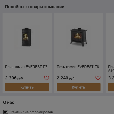
Подобные товары компании
Печь-камин EVEREST F7
Печь-камин EVEREST F8
Пе
S1
2 306
2 240
3 
руб.
руб.
Купить
Купить
О нас
Рейтинг не сформирован