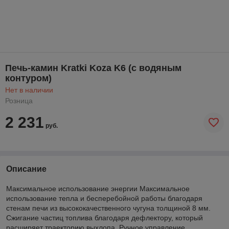
Печь-камин Kratki Koza K6 (с водяным
контуром)
Нет в наличии
Розница
2 231
руб.
Описание
Максимальное использование энергии Максимальное
использование тепла и бесперебойной работы благодаря
стенам печи из высококачественного чугуна толщиной 8 мм.
Сжигание частиц топлива благодаря дефлектору, который
расширяет траекторию выхлопа. Ручное управление