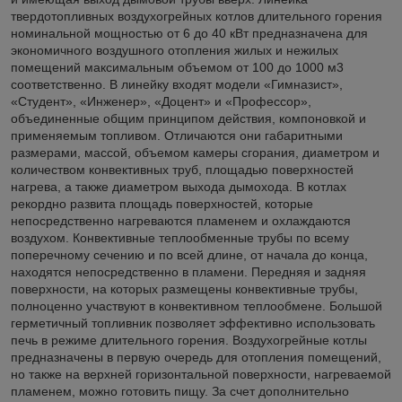
твердотопливных воздухогрейных котлов длительного горения
номинальной мощностью от 6 до 40 кВт предназначена для
экономичного воздушного отопления жилых и нежилых
помещений максимальным объемом от 100 до 1000 м3
соответственно. В линейку входят модели «Гимназист»,
«Студент», «Инженер», «Доцент» и «Профессор»,
объединенные общим принципом действия, компоновкой и
применяемым топливом. Отличаются они габаритными
размерами, массой, объемом камеры сгорания, диаметром и
количеством конвективных труб, площадью поверхностей
нагрева, а также диаметром выхода дымохода. В котлах
рекордно развита площадь поверхностей, которые
непосредственно нагреваются пламенем и охлаждаются
воздухом. Конвективные теплообменные трубы по всему
поперечному сечению и по всей длине, от начала до конца,
находятся непосредственно в пламени. Передняя и задняя
поверхности, на которых размещены конвективные трубы,
полноценно участвуют в конвективном теплообмене. Большой
герметичный топливник позволяет эффективно использовать
печь в режиме длительного горения. Воздухогрейные котлы
предназначены в первую очередь для отопления помещений,
но также на верхней горизонтальной поверхности, нагреваемой
пламенем, можно готовить пищу. За счет дополнительно