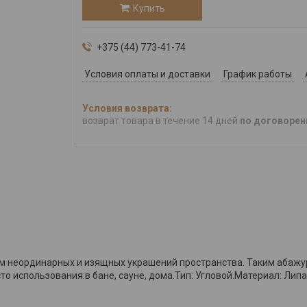
Купить
+375 (44) 773-41-74
Условия оплаты и доставки
График работы
возврат товара в течение 14 дней
по договорен
м неординарных и изящных украшений пространства. Таким абажур
то использования:в бане, сауне, дома.Тип: Угловой.Материал: Лип