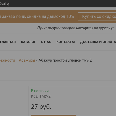
Deal.by
 заказе печи, скидка на дымоход 10%
Купить со скидк
Пункт выдачи товаров находится по адресу ул. 
ГЛАВНАЯ
КАТАЛОГ
О НАС
КОНТАКТЫ
ДОСТАВКА И ОПЛАТА
лежности
Абажуры
Абажур простой угловой тму-2
В наличии
Код:
ТМУ-2
27
руб.