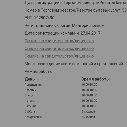
Дата регистрации в Торговом реестре/Реестре бытовы
Номер в Торговом реестре/Реестре бытовых услуг: 5
УНП: 192807490
Регистрационный орган: Мингорисполком
Дата регистрации компании: 27.04.2017
Ссылка на свидетельство/лицензию
Ссылка на свидетельство/лицензию
Ссылка на свидетельство/лицензию
Местонахождение книги замечаний и предложений: Пун
Режим работы:
День
Время работы
Понедельник
10:00-18:00
Вторник
10:00-18:00
Среда
10:00-18:00
Четверг
10:00-18:00
Пятница
10:00-18:00
Суббота
Выходной
Воскресенье
Выходной