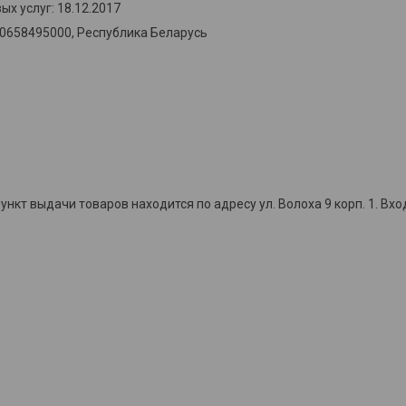
х услуг: 18.12.2017
00658495000, Республика Беларусь
кт выдачи товаров находится по адресу ул. Волоха 9 корп. 1. Вхо