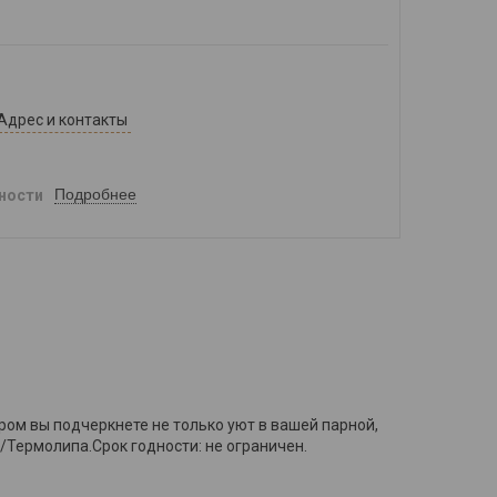
Адрес и контакты
Подробнее
ности
ом вы подчеркнете не только уют в вашей парной,
а/Термолипа.Срок годности: не ограничен.