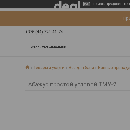
Начать продавать на 
При
+375 (44) 773-41-74
отопительные-печи
Товары и услуги
Все для бани
Банные принад
Абажур простой угловой ТМУ-2