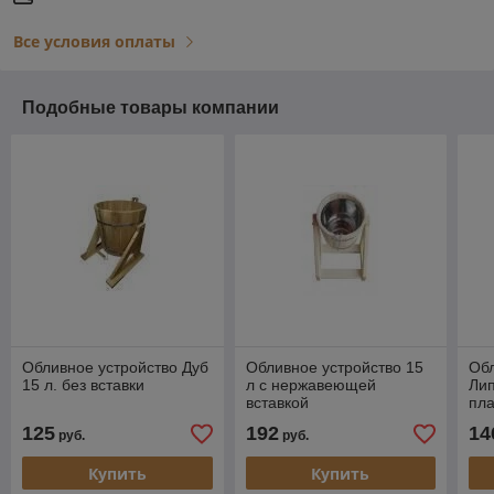
Все условия оплаты
Подобные товары компании
Обливное устройство Дуб
Обливное устройство 15
Обл
15 л. без вставки
л с нержавеющей
Лип
вставкой
пла
125
192
14
руб.
руб.
Купить
Купить