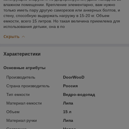
влажном помещении. Крепление элементарно, вам нужно
только иметь пару другую саморезов или анкерных болтов, и
стену, способную выдержать нагрузку в 15-20 кг. Объем
емкости, всего 15 литров. Но такая величина приемлема для
использования детьми, она в по
Скрыть
Характеристики
Основные атрибуты
Производитель
DoorWooD
Страна производитель
Россия
Тип емкости
Ведро-водопад
Материал емкости
Липа
Объем
15 л
Материал ручки
Липа
Состояние
Новое