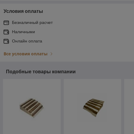
Условия оплаты
Безналичный расчет
Наличными
Онлайн оплата
Все условия оплаты
Подобные товары компании