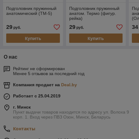
Подголовник пружинный
Подголовник пружинный
По
анатомический (ТМ-5)
анатом. Термо (фигур.
ана
рейка)
(Ол
29
29
34
руб.
руб.
Купить
Купить
О нас
Рейтинг не сформирован
Менее 5 отзывов за последний год
Компания продает на
Deal.by
Работает с 25.04.2019
г. Минск
Пункт выдачи товаров находится по адресу ул. Волоха 9
корп. 1. Вход через ПВЗ Озон, Минск, Беларусь
Контакты