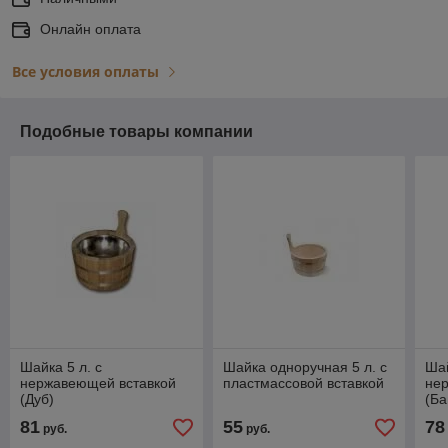
Онлайн оплата
Все условия оплаты
Подобные товары компании
Шайка 5 л. с
Шайка одноручная 5 л. с
Шай
нержавеющей вставкой
пластмассовой вставкой
не
(Дуб)
(Ба
81
55
78
руб.
руб.