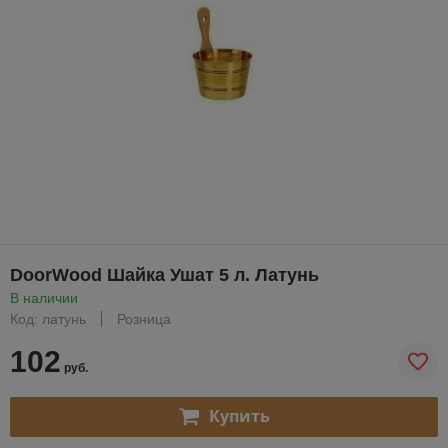
DoorWood Шайка Ушат 5 л. Латунь
В наличии
Код: латунь
Розница
102
руб.
Купить