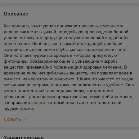
Описание
Как правило, эти изделия производят из липы, именно это
дерево считается лучшей породой для производства банной
утвари, потому что продукция получается легкой и удобной в
пользовании. Вообще, липа самый подходящий для бани
материал, испокон веков срубы складывали именно из нее.
Она источает чудесный аромат, в котором присутствуют
фитонциды, обеззараживающие и убивающие микробы
вещества, чрезвычайно полезные для здоровья человека. В
древесине липы нет дубильных веществ, что позволяет воде в
емкости из нее отлично мылиться. Шайка отличается от ведра
меньшими размерами и потому ею пользоваться удобнее. Она
может применяться для подлива воды, контрастного
обливания, растворения ароматических жидкостей или масел,
запаривания
веника
, который после этого не теряет свой
чудный аромат.
Скрыть
Характеристики