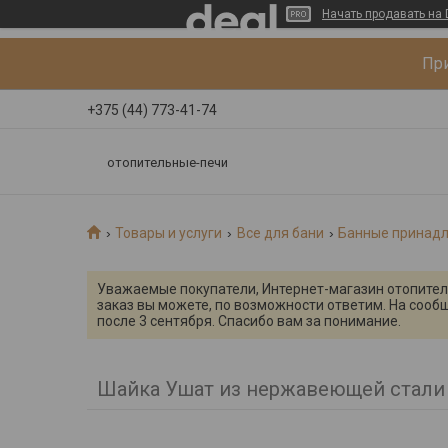
Начать продавать на 
При
+375 (44) 773-41-74
отопительные-печи
Товары и услуги
Все для бани
Банные принад
Уважаемые покупатели, Интернет-магазин отопительн
заказ вы можете, по возможности ответим. На сооб
после 3 сентября. Спасибо вам за понимание.
Шайка Ушат из нержавеющей стали 