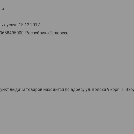
ни
х услуг: 18.12.2017
00658495000, Республика Беларусь
кт выдачи товаров находится по адресу ул. Волоха 9 корп. 1. Вхо