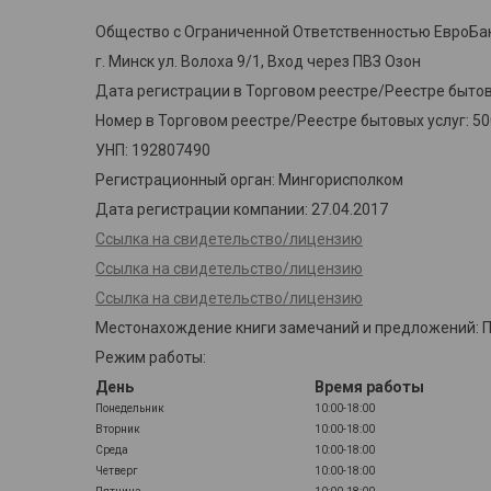
Общество с Ограниченной Ответственностью ЕвроБа
г. Минск ул. Волоха 9/1, Вход через ПВЗ Озон
Дата регистрации в Торговом реестре/Реестре бытовы
Номер в Торговом реестре/Реестре бытовых услуг: 5
УНП: 192807490
Регистрационный орган: Мингорисполком
Дата регистрации компании: 27.04.2017
Ссылка на свидетельство/лицензию
Ссылка на свидетельство/лицензию
Ссылка на свидетельство/лицензию
Местонахождение книги замечаний и предложений: Пун
Режим работы:
День
Время работы
Понедельник
10:00-18:00
Вторник
10:00-18:00
Среда
10:00-18:00
Четверг
10:00-18:00