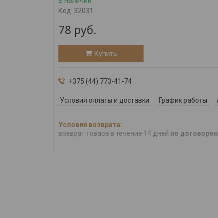
В наличии
Код:
32031
78
руб.
Купить
+375 (44) 773-41-74
Условия оплаты и доставки
График работы
возврат товара в течение 14 дней
по договорен