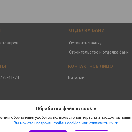
Г
ОТДЕЛКА БАНИ
и товаров
Оставить заявку
Строительство и отделка бани
 773-41-74
Виталий
Обработка файлов cookie
s для обеспечения удобства пользователей портала и предоставления
Вы можете настроить файлы cookies или отключить их.