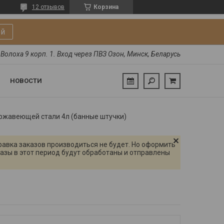
12 отзывов
Корзина
ой
Волоха 9 корп. 1. Вход через ПВЗ Озон, Минск, Беларусь
НОВОСТИ
ржавеющей стали 4л (банные штучки)
правка заказов производиться не будет. Но оформить
азы в этот период будут обработаны и отправлены