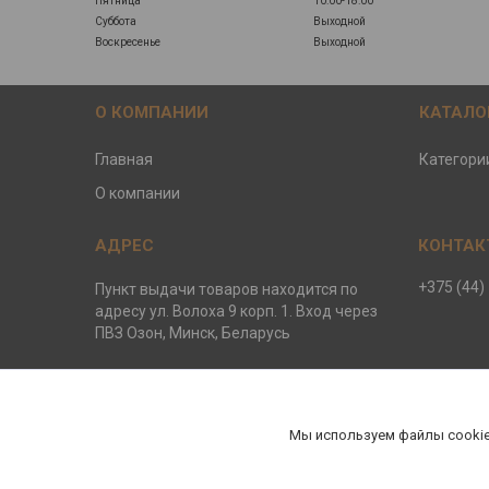
Пятница
10:00-18:00
Суббота
Выходной
Воскресенье
Выходной
О КОМПАНИИ
КАТАЛО
Главная
Категори
О компании
+375 (44)
Пункт выдачи товаров находится по
адресу ул. Волоха 9 корп. 1. Вход через
ПВЗ Озон, Минск, Беларусь
ООО ЕвроБани
Мы используем файлы cookie