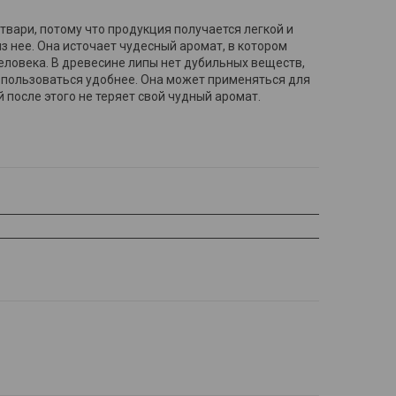
твари, потому что продукция получается легкой и
 нее. Она источает чудесный аромат, в котором
ловека. В древесине липы нет дубильных веществ,
 пользоваться удобнее. Она может применяться для
й после этого не теряет свой чудный аромат.