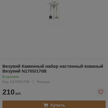
Везувий Каминный набор настенный кованый
Везувий N170S/170B
В наличии
Код: N170S/170B
Розница
210
руб.
Купить