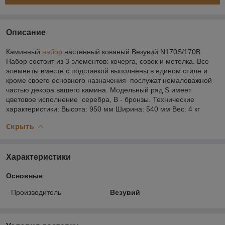
Описание
Каминный
набор
настенный кованый Везувий N170S/170B.
Набор состоит из 3 элементов: кочерга, совок и метелка. Все
элементы вместе с подставкой выполнены в едином стиле и
кроме своего основного назначения послужат немаловажной
частью декора вашего камина. Модельный ряд S имеет
цветовое исполнение серебра, B - бронзы. Технические
характеристики: Высота: 950 мм Ширина: 540 мм Вес: 4 кг
Скрыть
Характеристики
Основные
Производитель
Везувий