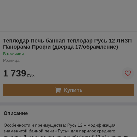
Теплодар Печь банная Теплодар Русь 12 ЛНЗП
Панорама Профи (дверца 17/обрамление)
В наличии
Розница
1 739
руб.
Купить
Описание
Особенности и преимущества: Русь 12 – модификация
знаменитой банной печи «Русь» для парилок среднего
размера. Для подготовки парных объёмом 6-12 м³ к парению