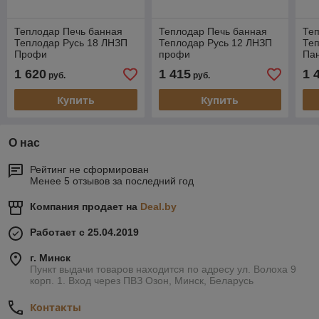
Теплодар Печь банная
Теплодар Печь банная
Те
Теплодар Русь 18 ЛНЗП
Теплодар Русь 12 ЛНЗП
Те
Профи
профи
Па
(дв
1 620
1 415
1 
руб.
руб.
Купить
Купить
О нас
Рейтинг не сформирован
Менее 5 отзывов за последний год
Компания продает на
Deal.by
Работает с 25.04.2019
г. Минск
Пункт выдачи товаров находится по адресу ул. Волоха 9
корп. 1. Вход через ПВЗ Озон, Минск, Беларусь
Контакты