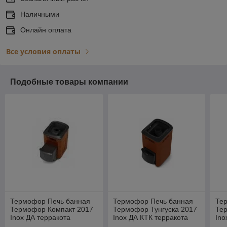
Наличными
Онлайн оплата
Все условия оплаты
Подобные товары компании
Термофор Печь банная
Термофор Печь банная
Те
Термофор Компакт 2017
Термофор Тунгуска 2017
Тер
Inox ДА терракота
Inox ДА КТК терракота
Ino