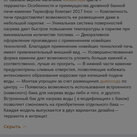
терракота».Особенности и преимущества дровяной банной
печи-каменки Термофор Компакт 2017 Inox: — Компактность
печи предоставляет возможность ее размещения даже в
небольшой парилке. — Уникальная система поверхностей
нагрева дает быстрое повышение температуры в парилке при
минимальном количестве топлива. — Декоративное
оформление произведено с применением новейших
технологий. Благодаря применению новейших технологий печь
имеет привлекательный внешний вид. — Усовершенствованная
форма каменки дает возможность уложить больше камней и,
соответственно, лучше их прогреть. — В нижней части каменки
предусмотрены сливные отверстия, позволяющие избежать
интенсивного образования коррозии при излишней подаче
воды. — Монтаж упрощен за счет размещения
дымохода
по
центру. — Появилась возможность использования встроенного
(навесного) бака для нагрева воды либо и того, и другого.
Встроенный бак для нагрева воды ( в модификациях с баком)
позволяет сэкономить на приобретении отдельного бака —
Каждая модель выпускается в двух вариантах дизайна –
терракота и антрацит.
Скрыть