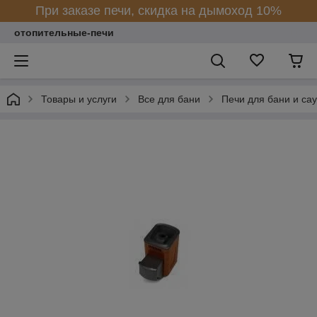
При заказе печи, скидка на дымоход 10%
отопительные-печи
Товары и услуги
Все для бани
Печи для бани и са