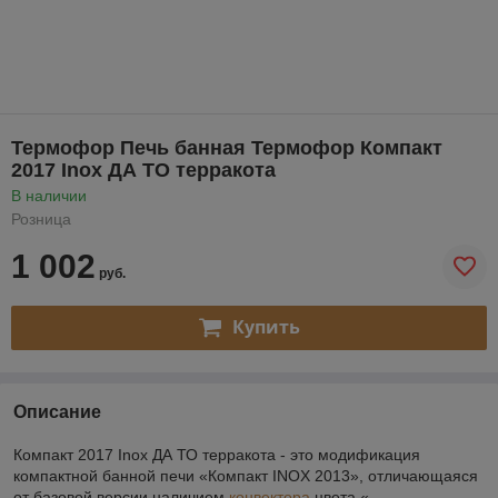
Термофор Печь банная Термофор Компакт
2017 Inox ДА ТО терракота
В наличии
Розница
1 002
руб.
Купить
Описание
Компакт 2017 Inox ДА ТО терракота - это модификация
компактной банной печи «Компакт INOX 2013», отличающаяся
от базовой версии наличием
конвектора
цвета «