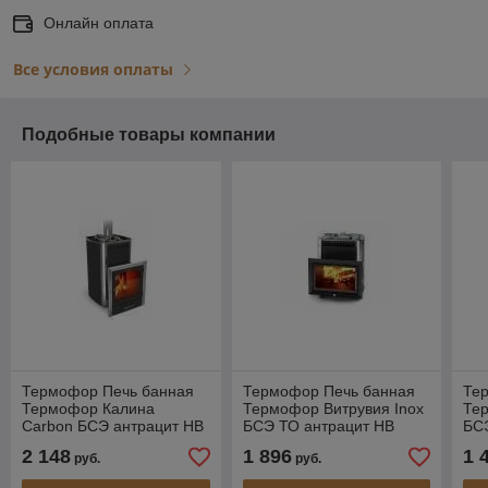
Онлайн оплата
Все условия оплаты
Подобные товары компании
Термофор Печь банная
Термофор Печь банная
Те
Термофор Калина
Термофор Витрувия Inox
Тер
Carbon БСЭ антрацит НВ
БСЭ ТО антрацит НВ
БС
ПРА
2 148
1 896
1 
руб.
руб.