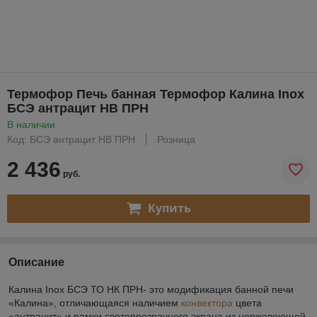
Термофор Печь банная Термофор Калина Inox
БСЭ антрацит НВ ПРН
В наличии
Код: БСЭ антрацит НВ ПРН
Розница
2 436
руб.
Купить
Описание
Калина Inox БСЭ ТО НК ПРН- это модификация банной печи
«Калина», отличающаяся наличием
конвектора
цвета
«антрацит» и рамки светопрозрачного экрана из нержавеющей