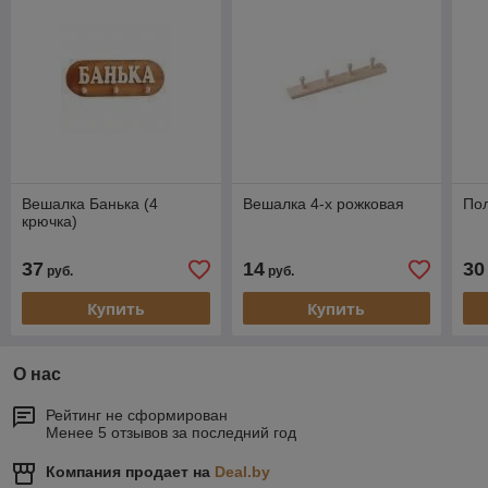
Вешалка Банька (4
Вешалка 4-х рожковая
По
крючка)
37
14
30
руб.
руб.
Купить
Купить
О нас
Рейтинг не сформирован
Менее 5 отзывов за последний год
Компания продает на
Deal.by