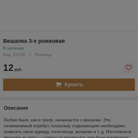
Вешалка 3-х рожковая
В наличии
Код: 32135
Розница
12
руб.
Купить
Описание
Любая баня, как и театр, начинается с вешалки. Это
незаменимый атрибут, поскольку отдыхающим необходимо
повесить свою одежду, полотенца, мочалки и т. д. Изготовлена
вешалка из липы – самого подходящего для бани материала.