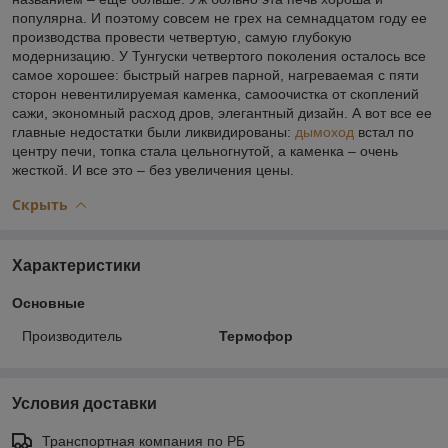
популярна. И поэтому совсем не грех на семнадцатом году ее
производства провести четвертую, самую глубокую
модернизацию. У Тунгуски четвертого поколения осталось все
самое хорошее: быстрый нагрев парной, нагреваемая с пяти
сторон невентилируемая каменка, самоочистка от скоплений
сажи, экономный расход дров, элегантный дизайн. А вот все ее
главные недостатки были ликвидированы:
дымоход
встал по
центру печи, топка стала цельногнутой, а каменка – очень
жесткой. И все это – без увеличения цены.
Скрыть
Характеристики
Основные
Производитель
Термофор
Условия доставки
Транспортная компания по РБ