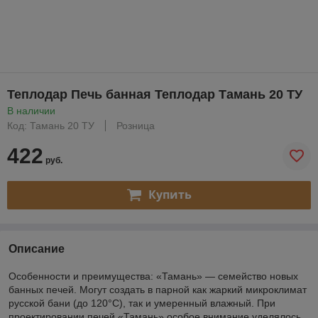
Теплодар Печь банная Теплодар Тамань 20 ТУ
В наличии
Код: Тамань 20 ТУ
Розница
422
руб.
Купить
Описание
Особенности и преимущества: «Тамань» — семейство новых
банных печей. Могут создать в парной как жаркий микроклимат
русской бани (до 120°С), так и умеренный влажный. При
проектировании печей «Тамань» особое внимание уделялось