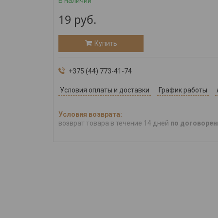
В наличии
19
руб.
Купить
+375 (44) 773-41-74
Условия оплаты и доставки
График работы
возврат товара в течение 14 дней
по договорен