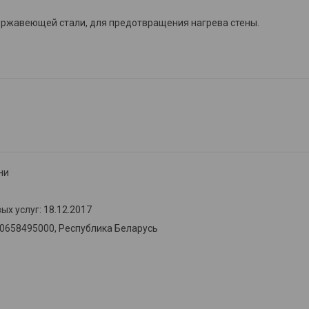
нержавеющей стали, для предотвращения нагрева стены.
ни
х услуг: 18.12.2017
00658495000, Республика Беларусь