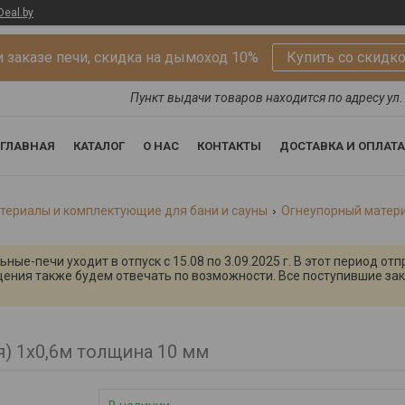
Deal.by
 заказе печи, скидка на дымоход 10%
Купить со скидк
Пункт выдачи товаров находится по адресу ул. 
ГЛАВНАЯ
КАТАЛОГ
О НАС
КОНТАКТЫ
ДОСТАВКА И ОПЛАТА
териалы и комплектующие для бани и сауны
Огнеупорный матер
ые-печи уходит в отпуск с 15.08 по 3.09.2025 г. В этот период от
щения также будем отвечать по возможности. Все поступившие зак
) 1х0,6м толщина 10 мм