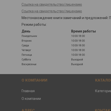
Ссылка на свидетельство/лицензию
Ссылка на свидетельство/лицензию
Местонахождение книги замечаний и предложений: Пун
Режим работы:
День
Время работы
Понедельник
10:00-18:00
Вторник
10:00-18:00
Среда
10:00-18:00
Четверг
10:00-18:00
Пятница
10:00-18:00
Суббота
Выходной
Воскресенье
Выходной
О КОМПАНИИ
КАТАЛО
Главная
Категори
О компании