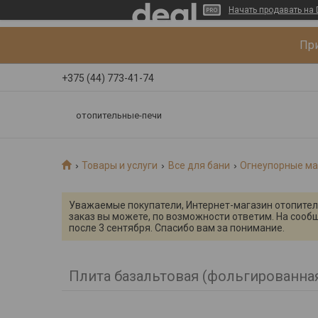
Начать продавать на 
При
+375 (44) 773-41-74
отопительные-печи
Товары и услуги
Все для бани
Огнеупорные ма
Уважаемые покупатели, Интернет-магазин отопительн
заказ вы можете, по возможности ответим. На сооб
после 3 сентября. Спасибо вам за понимание.
Плита базальтовая (фольгированная