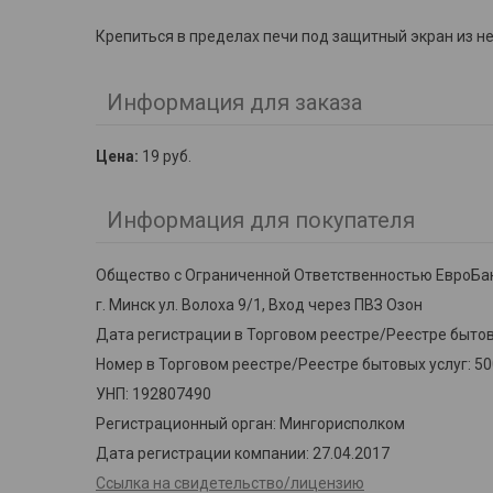
Крепиться в пределах печи под защитный экран из 
Информация для заказа
Цена:
19
руб.
Информация для покупателя
Общество с Ограниченной Ответственностью ЕвроБа
г. Минск ул. Волоха 9/1, Вход через ПВЗ Озон
Дата регистрации в Торговом реестре/Реестре бытовы
Номер в Торговом реестре/Реестре бытовых услуг: 5
УНП: 192807490
Регистрационный орган: Мингорисполком
Дата регистрации компании: 27.04.2017
Ссылка на свидетельство/лицензию