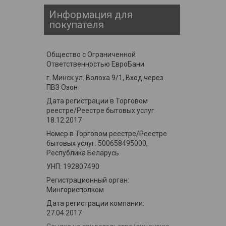
Информация для
покупателя
Общество с Ограниченной
Ответственностью ЕвроБани
г. Минск ул. Волоха 9/1, Вход через
ПВЗ Озон
Дата регистрации в Торговом
реестре/Реестре бытовых услуг:
18.12.2017
Номер в Торговом реестре/Реестре
бытовых услуг: 500658495000,
Республика Беларусь
УНП: 192807490
Регистрационный орган:
Мингорисполком
Дата регистрации компании:
27.04.2017