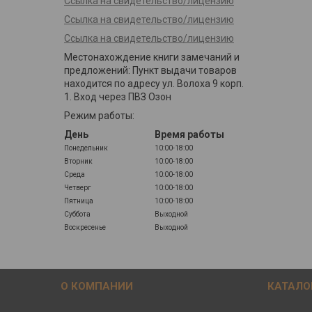
Ссылка на свидетельство/лицензию
Ссылка на свидетельство/лицензию
Ссылка на свидетельство/лицензию
Местонахождение книги замечаний и
предложений: Пункт выдачи товаров
находится по адресу ул. Волоха 9 корп.
1. Вход через ПВЗ Озон
Режим работы:
День
Время работы
Понедельник
10:00-18:00
Вторник
10:00-18:00
Среда
10:00-18:00
Четверг
10:00-18:00
Пятница
10:00-18:00
Суббота
Выходной
Воскресенье
Выходной
О КОМПАНИИ
КАТАЛО