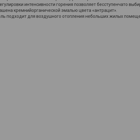
егулировки интенсивности горения позволяет бесступенчато выби
ашена кремнийорганической эмалью цвета «антрацит».
ль подходит для воздушного отопления небольших жилых помещен