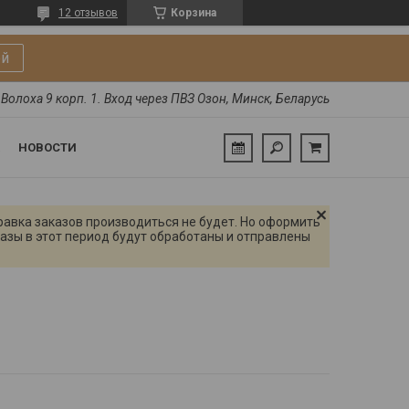
12 отзывов
Корзина
ой
Волоха 9 корп. 1. Вход через ПВЗ Озон, Минск, Беларусь
НОВОСТИ
правка заказов производиться не будет. Но оформить
азы в этот период будут обработаны и отправлены