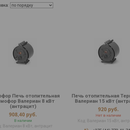
офор Печь отопительная
Печь отопительная Те
мофор Валериан 8 кВт
Валериан 15 кВт (антр
(антрацит)
920
руб.
908,40
руб.
Нет в наличии
В наличии
Валериан 15 кВт, ант
Валериан 8 кВт, антрацит