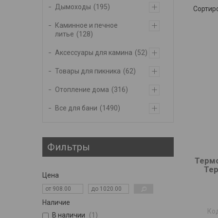
Дымоходы
195
Каминное и печное
литье
128
Аксессуары для камина
52
Товары для пикника
62
Отопление дома
316
Все для бани
1490
Фильтры
Терм
Тер
Цена
Наличие
В наличии
1