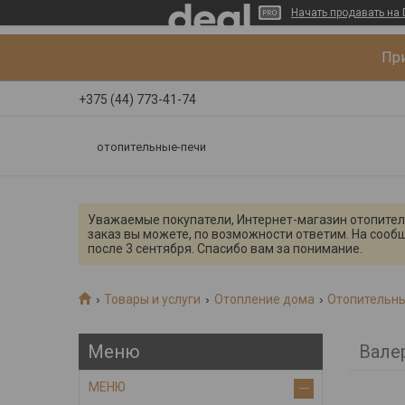
Начать продавать на 
При
+375 (44) 773-41-74
отопительные-печи
Уважаемые покупатели, Интернет-магазин отопительн
заказ вы можете, по возможности ответим. На сооб
после 3 сентября. Спасибо вам за понимание.
Товары и услуги
Отопление дома
Отопительны
Вале
МЕНЮ