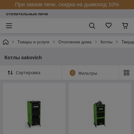
При заказе печи, скидка на дымоход 10%
отопительные-печи
Товары и услуги
Отопление дома
Котлы
Тверд
Котлы sakovich
Сортировка
0
Фильтры